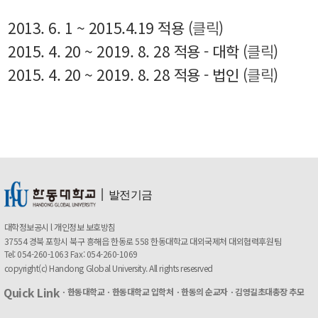
2013. 6. 1 ~ 2015.4.19 적용 (
클릭
)
2015. 4. 20 ~ 2019. 8. 28 적용 - 대학 (
클릭
)
2015. 4. 20 ~ 2019. 8. 28 적용 - 법인 (
클릭
)
ㅣ
발전기금
대학정보공시
l
개인정보 보호방침
37554 경북 포항시 북구 흥해읍 한동로 558 한동대학교 대외국제처 대외협력후원팀
Tel: 054-260-1063 Fax: 054-260-1069
copyright(c) Handong Global University. All rights resesrved
Quick Link
ㆍ한동대학교
ㆍ한동대학교 입학처
ㆍ한동의 순교자
ㆍ김영길초대총장 추모