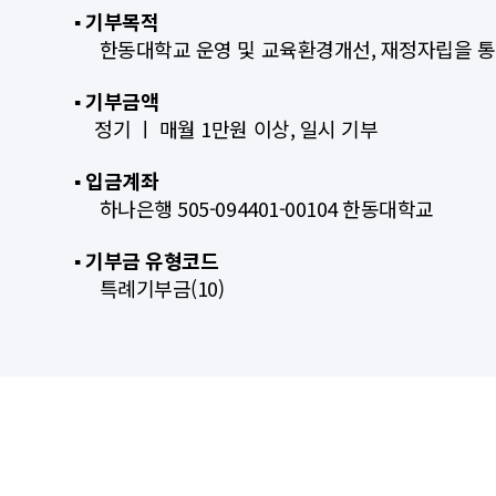
▪︎ 기부목적
한동대학교 운영 및 교육환경개선, 재정자립을 통
▪︎ 기부금액
정기 ㅣ 매월 1만원 이상, 일시 기부
▪︎ 입금계좌
하나은행 505-094401-00104 한동대학교
▪︎ 기부금 유형코드
특례기부금(10)