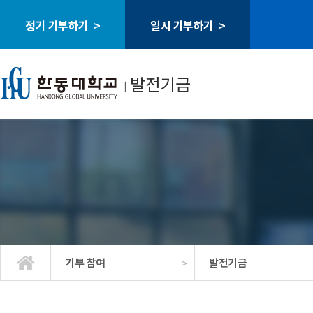
정기 기부하기 >
일시 기부하기 >
발전기금
ㅣ
>
기부 참여
발전기금