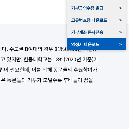
기부금영수증 발급
>
고유번호증 다운로드
>
기부계좌 문자전송
>
약정서 다운로드
>
수도권 B여대의 경우 81%(2019년 기준),
하고 있지만, 한동대학교는 18%(2020년 기준)가
자립이 필요한데, 이를 위해 동문들의 후원참여가
많은 동문들의 기부가 모일수록 후배들이 꿈을