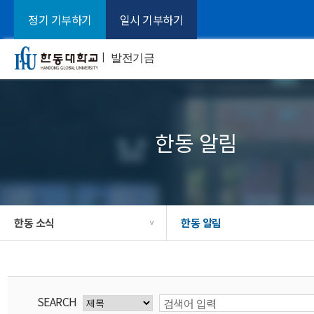
정기 기부하기
일시 기부하기
ㅣ
발전기금
한동 알림
한동 소식
한동 알림
>
SEARCH