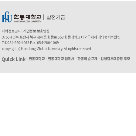
ㅣ
발전기금
대학정보공시
l
개인정보 보호방침
37554 경북 포항시 북구 흥해읍 한동로 558 한동대학교 대외국제처 대외협력후원팀
Tel: 054-260-1063 Fax: 054-260-1069
copyright(c) Handong Global University. All rights resesrved
Quick Link
ㆍ한동대학교
ㆍ한동대학교 입학처
ㆍ한동의 순교자
ㆍ김영길초대총장 추모