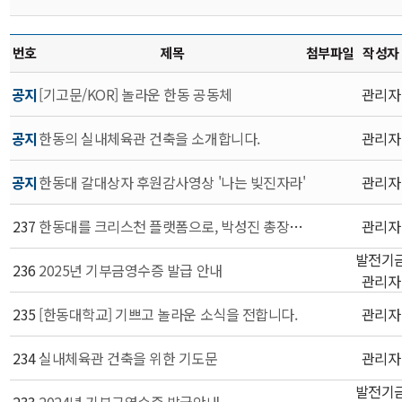
번호
제목
첨부파일
작성자
공지
[기고문/KOR] 놀라운 한동 공동체
관리자
공지
한동의 실내체육관 건축을 소개합니다.
관리자
공지
한동대 갈대상자 후원감사영상 '나는 빚진자라'
관리자
237
한동대를 크리스천 플랫폼으로, 박성진 총장님을 소개합니다
관리자
발전기
236
2025년 기부금영수증 발급 안내
관리자
235
[한동대학교] 기쁘고 놀라운 소식을 전합니다.
관리자
234
실내체육관 건축을 위한 기도문
관리자
발전기