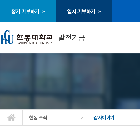
정기 기부하기 >
일시 기부하기 >
발전기금
ㅣ
>
한동 소식
감사이야기