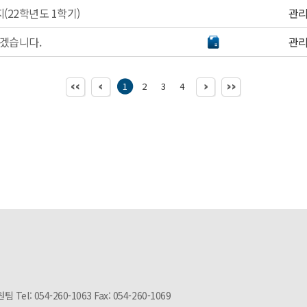
(22학년도 1학기)
관
하겠습니다.
관
1
2
3
4
후원팀
Tel: 054-260-1063 Fax: 054-260-1069