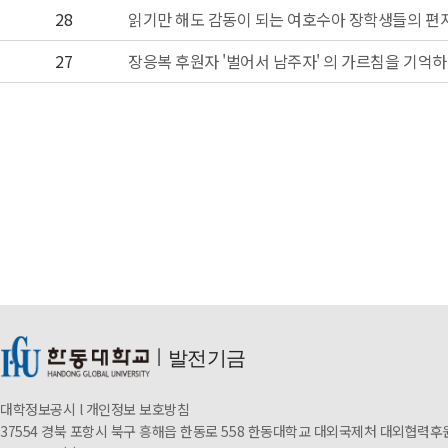
28
읽기만 해도 감동이 되는 여호수아 장학생들의 편지
27
장응복 후원자 '벌어서 남주자' 의 가르침을 기억
ㅣ
발전기금
대학정보공시
l
개인정보 보호방침
37554 경북 포항시 북구 흥해읍 한동로 558 한동대학교 대외국제처 대외협력