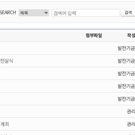
SEARCH
첨부파일
작
발전기금
 전달식
발전기금
발전기금
발전기금
발전기금
관
 개최
관