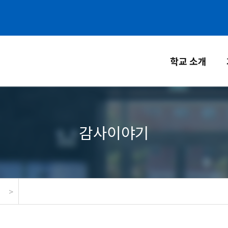
학교 소개
감사이야기
>