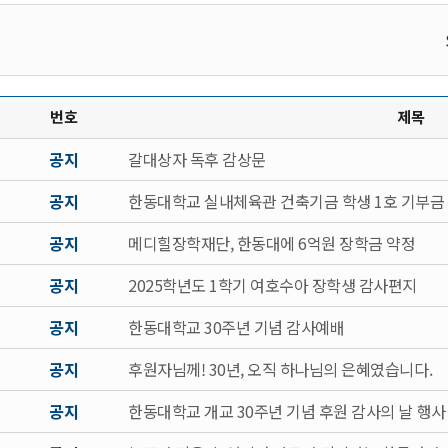
번호
제목
공지
갈대상자 독후 감상문
공지
한동대학교 실내체육관 건축기금 학생 1호 기부금
공지
메디힐장학재단, 한동대에 6억원 장학금 약정
공지
2025학년도 1학기 여호수아 장학생 감사편지
공지
한동대학교 30주년 기념 감사예배
공지
후원자님께! 30년, 오직 하나님의 은혜였습니다.
공지
한동대학교 개교 30주년 기념 후원 감사의 날 행사