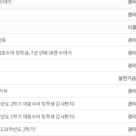
 이야기
관
관
이
감동
관
여호수아 장학금, 7년 만에 대면 수여식
관
관
발전기금
 기부
관
학년도 2학기 여호수아 장학생 감사편지)
관
학년도 1학기 여호수아 장학생 감사편지)
관
(23학년도 2학기)
관