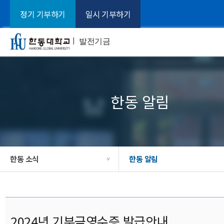
정기 기부하기
일시 기부하기
ㅣ
발전기금
한동 알림
한동 소식
한동 알림
>
2024년 기부금영수증 발급안내