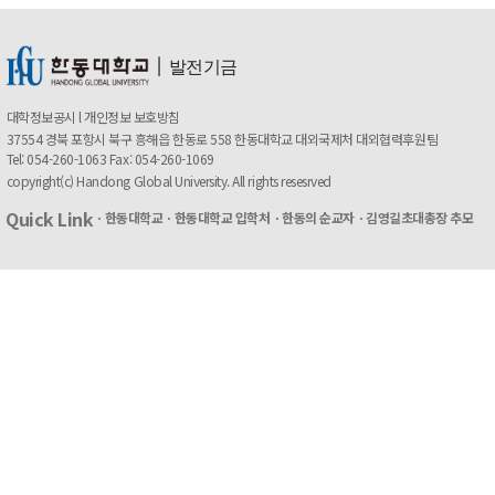
ㅣ
발전기금
대학정보공시
l
개인정보 보호방침
37554 경북 포항시 북구 흥해읍 한동로 558 한동대학교 대외국제처 대외협력후원팀
Tel: 054-260-1063 Fax: 054-260-1069
copyright(c) Handong Global University. All rights resesrved
Quick Link
ㆍ한동대학교
ㆍ한동대학교 입학처
ㆍ한동의 순교자
ㆍ김영길초대총장 추모