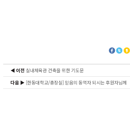
◀ 이전
실내체육관 건축을 위한 기도문
다음 ▶
[한동대학교/총장실] 믿음의 동역자 되시는 후원자님께