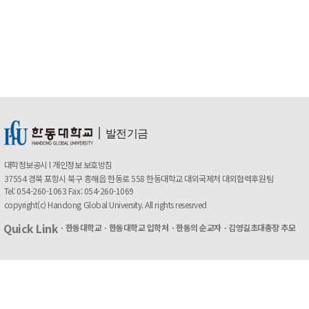
ㅣ
발전기금
대학정보공시
l
개인정보 보호방침
37554 경북 포항시 북구 흥해읍 한동로 558 한동대학교 대외국제처 대외협력후원팀
Tel: 054-260-1063 Fax: 054-260-1069
copyright(c) Handong Global University. All rights resesrved
Quick Link
ㆍ한동대학교
ㆍ한동대학교 입학처
ㆍ한동의 순교자
ㆍ김영길초대총장 추모