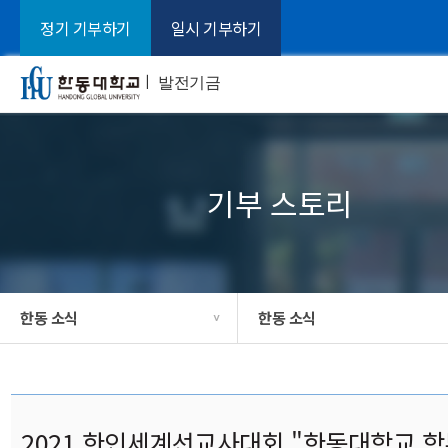
정기 기부하기
일시 기부하기
ㅣ
발전기금
기부 스토리
한동 소식
한동 소식
>
2021 한인세계선교사대회 "한동대학교 