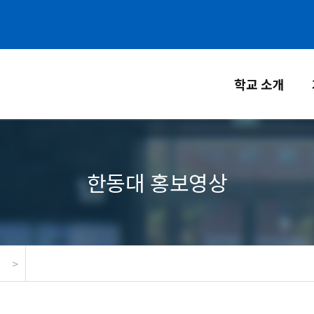
학교 소개
한동대 홍보영상
>