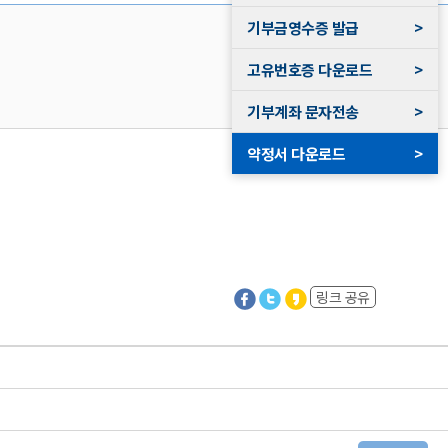
기부금영수증 발급
>
고유번호증 다운로드
>
기부계좌 문자전송
>
약정서 다운로드
>
링크 공유