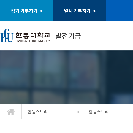
정기 기부하기 >
일시 기부하기 >
발전기금
ㅣ
>
한동스토리
한동스토리