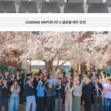
20260401 MK커뮤니티 X 글로벌 데이 강연