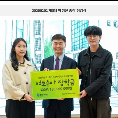
20260202 제8대 박성진 총장 취임식