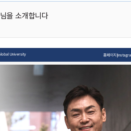
장님을 소개합니다
obal University
홈페이지
|
Instagr