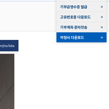
기부금영수증 발급
>
고유번호증 다운로드
>
기부계좌 문자전송
>
약정서 다운로드
>
am
|
YouTube