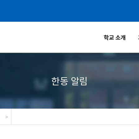
학교 소개
한동 알림
>