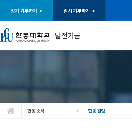
정기 기부하기 >
일시 기부하기 >
발전기금
ㅣ
>
한동 소식
한동 알림