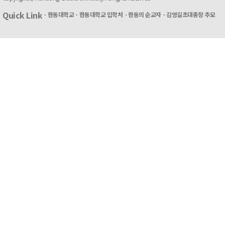
Quick Link
ㆍ한동대학교
ㆍ한동대학교 입학처
ㆍ한동의 순교자
ㆍ김영길초대총장 추모