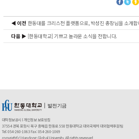
◀ 이전
한동대를 크리스천 플랫폼으로, 박성진 총장님을 소개
다음 ▶
[한동대학교] 기쁘고 놀라운 소식을 전합니다.
ㅣ
발전기금
대학정보공시
l
개인정보 보호방침
37554 경북 포항시 북구 흥해읍 한동로 558 한동대학교 대외국제처 대외협력후원팀
Tel: 054-260-1063 Fax: 054-260-1069
copyright(c) Handong Global University. All rights resesrved