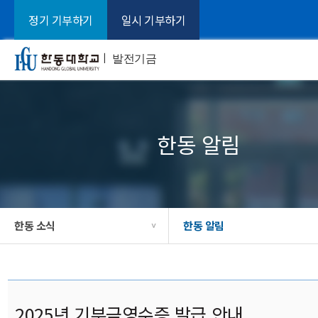
정기 기부하기
일시 기부하기
ㅣ
발전기금
한동 알림
한동 소식
한동 알림
>
2025년 기부금영수증 발급 안내