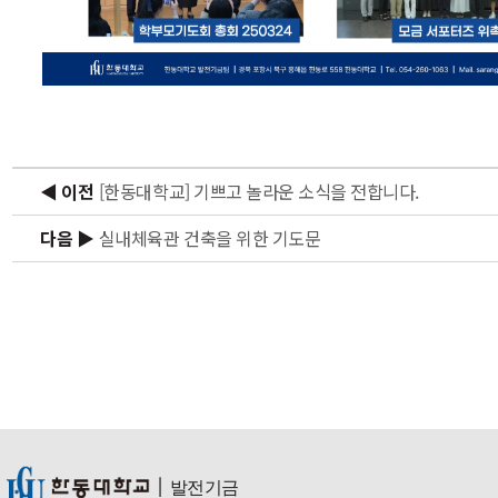
◀ 이전
[한동대학교] 기쁘고 놀라운 소식을 전합니다.
다음 ▶
실내체육관 건축을 위한 기도문
ㅣ
발전기금