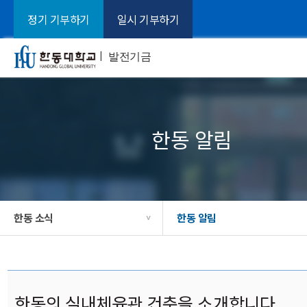
정기 기부하기
일시 기부하기
ㅣ
발전기금
한동 알림
한동 소식
한동 알림
>
한동의 실내체육관 건축을 소개합니다.