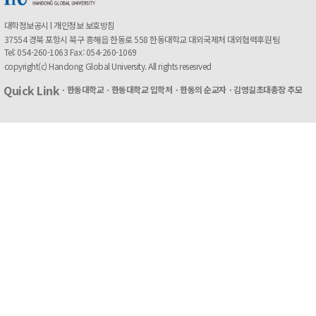
대학정보공시
l
개인정보 보호방침
37554 경북 포항시 북구 흥해읍 한동로 558 한동대학교 대외국제처 대외협력후원팀
Tel: 054-260-1063 Fax: 054-260-1069
copyright(c) Handong Global University. All rights resesrved
Quick Link
ㆍ한동대학교
ㆍ한동대학교 입학처
ㆍ한동의 순교자
ㆍ김영길초대총장 추모